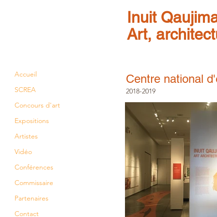
Inuit Qaujima
Art, architect
Accueil
Centre national d'
SCREA
2018-2019
Concours d'art
Expositions
Artistes
Vidéo
Conférences
Commissaire
Partenaires
Contact